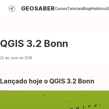
GEOSABER
Cursos
Tutoriais
Blog
Histórico
S
QGIS 3.2 Bonn
22 de June de 2018
Lançado hoje o QGIS 3.2 Bonn