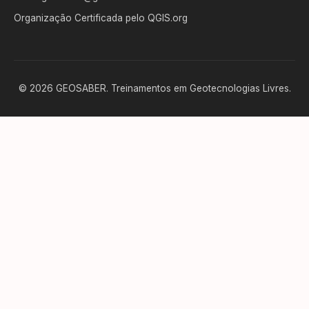
Organização Certificada pelo QGIS.org
© 2026 GEOSABER. Treinamentos em Geotecnologias Livres.